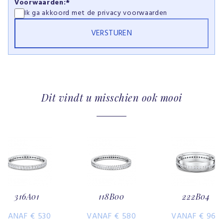
Voorwaarden:*
Ik ga akkoord met de
privacy voorwaarden
Dit vindt u misschien ook mooi
316A01
118B00
222B04
VANAF € 530
VANAF € 580
VANAF € 960