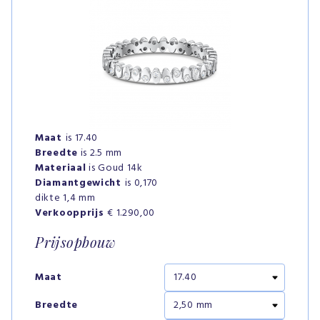
Maat
is 17.40
Breedte
is 2.5 mm
Materiaal
is Goud 14k
Diamantgewicht
is 0,170
dikte 1,4 mm
Verkoopprijs
€ 1.290,00
Prijsopbouw
Maat
Breedte