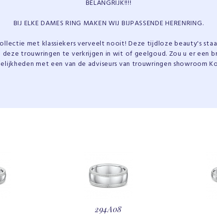
BELANGRIJK!!!!
BIJ ELKE DAMES RING MAKEN WIJ BIJPASSENDE HERENRING.
ollectie met klassiekers verveelt nooit! Deze tijdloze beauty's st
n deze trouwringen te verkrijgen in wit of geelgoud. Zou u er een bri
elijkheden met een van de adviseurs van trouwringen showroom Ko
294A08