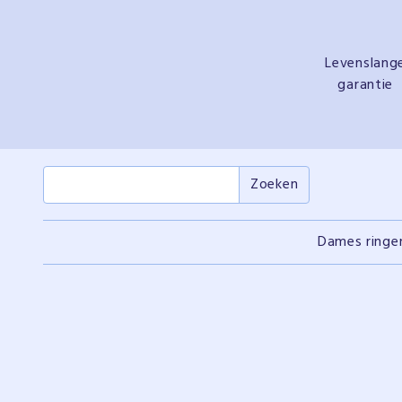
Levenslang
garantie
Dames ringe