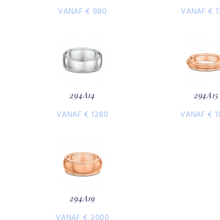
VANAF € 880
VANAF € 1
294A14
294A15
VANAF € 1280
VANAF € 1
294A19
VANAF € 2000