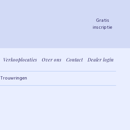
Gratis
inscriptie
Verkooplocaties
Over ons
Contact
Dealer login
S
Trouwringen