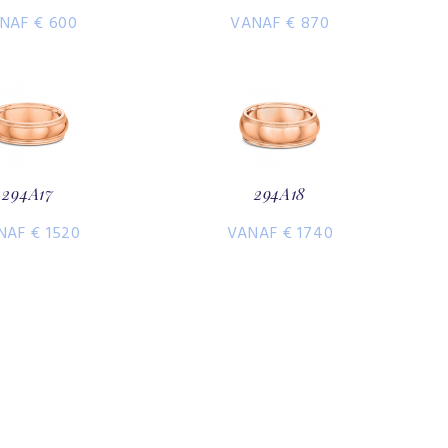
NAF € 600
VANAF € 870
294A17
294A18
NAF € 1520
VANAF € 1740