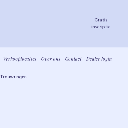
Gratis
inscriptie
Verkooplocaties
Over ons
Contact
Dealer login
S
Trouwringen