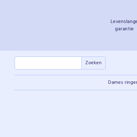
Levenslang
garantie
Dames ringe