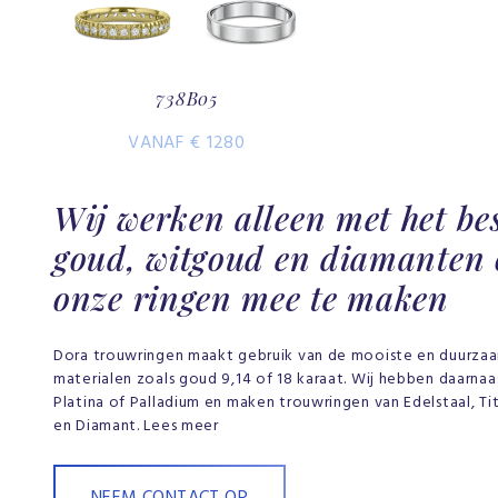
738B05
VANAF € 1280
Wij werken alleen met het be
goud, witgoud en diamanten
onze ringen mee te maken
Dora trouwringen maakt gebruik van de mooiste en duurza
materialen zoals goud 9,14 of 18 karaat. Wij hebben daarna
Platina of Palladium en maken trouwringen van Edelstaal, Tit
en Diamant. Lees meer