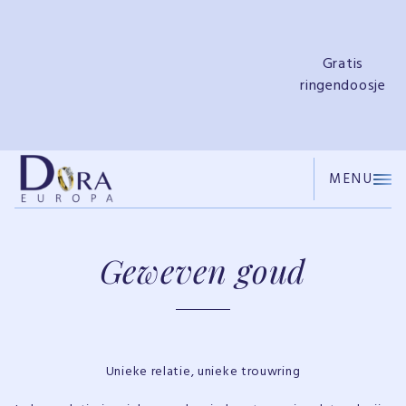
e
Gratis
ringendoosje
MENU
Geweven goud
Unieke relatie, unieke trouwring