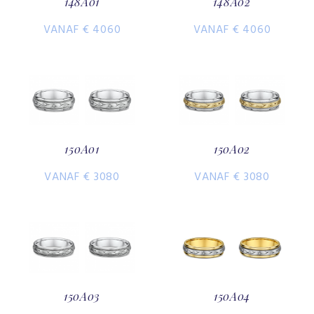
148A01
148A02
VANAF € 4060
VANAF € 4060
150A01
150A02
VANAF € 3080
VANAF € 3080
150A03
150A04