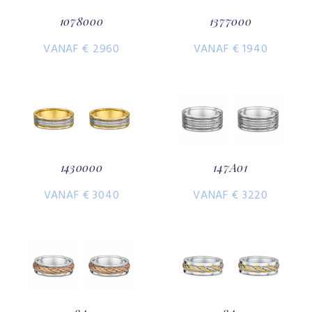
1078000
1377000
VANAF € 2960
VANAF € 1940
1430000
147A01
VANAF € 3040
VANAF € 3220