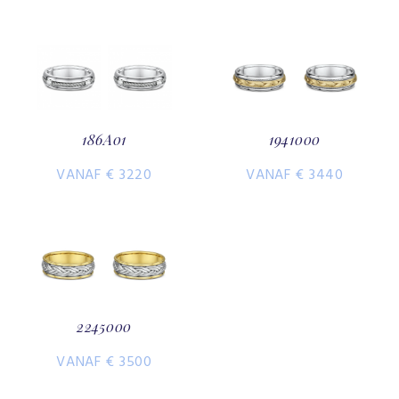
186A01
1941000
VANAF € 3220
VANAF € 3440
2245000
VANAF € 3500