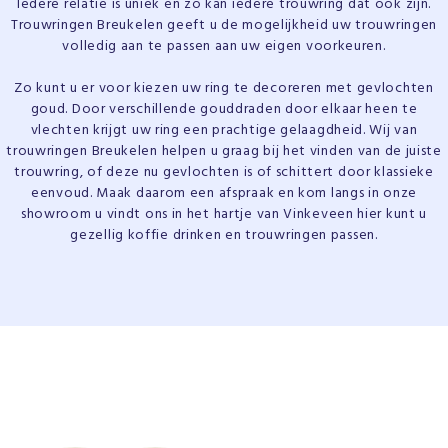
Iedere relatie is uniek en zo kan iedere trouwring dat ook zijn.
Trouwringen Breukelen geeft u de mogelijkheid uw trouwringen
volledig aan te passen aan uw eigen voorkeuren.
Zo kunt u er voor kiezen uw ring te decoreren met gevlochten
goud. Door verschillende gouddraden door elkaar heen te
vlechten krijgt uw ring een prachtige gelaagdheid. Wij van
trouwringen Breukelen helpen u graag bij het vinden van de juiste
trouwring, of deze nu gevlochten is of schittert door klassieke
eenvoud. Maak daarom een afspraak en kom langs in onze
showroom u vindt ons in het hartje van Vinkeveen hier kunt u
gezellig koffie drinken en trouwringen passen.