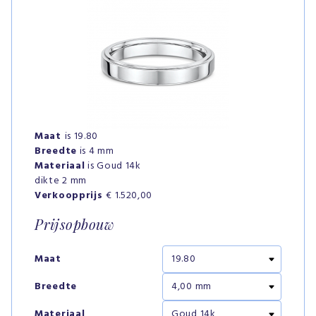
Maat
is 19.80
Breedte
is 4 mm
Materiaal
is Goud 14k
dikte 2 mm
Verkoopprijs
€ 1.520,00
Prijsopbouw
Maat
Breedte
Materiaal